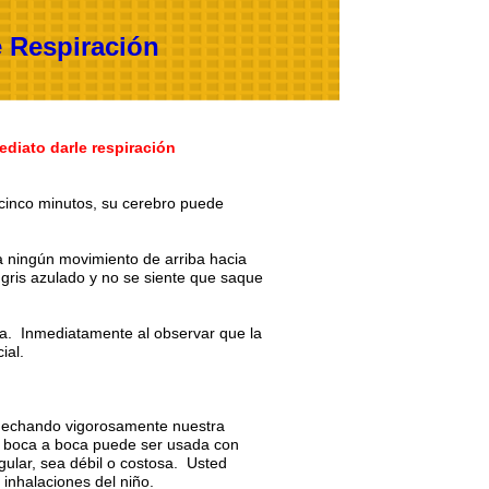
e Respiración
ediato darle respiración
o cinco minutos, su cerebro puede
a ningún movimiento de arriba hacia
 gris azulado y no se siente que saque
a. Inmediatamente al observar que la
ial.
es echando vigorosamente nuestra
ón boca a boca puede ser usada con
gular, sea débil o costosa. Usted
 inhalaciones del niño.