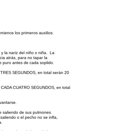
ience los primeros auxilios.
 la nariz del niño o niña. La
a atrás, para no tapar la
e puro antes de cada soplido.
TRES SEGUNDOS, en total serán 20
O CADA CUATRO SEGUNDOS, en total
vantarse.
ire saliendo de sus pulmones.
saliendo o el pecho no se infla,
a.